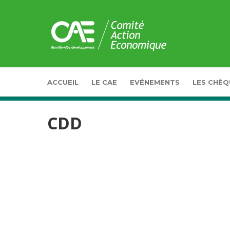
Panneau de gestion des cookies
ACCUEIL
LE CAE
EVÉNEMENTS
LES CHÈQ
CDD