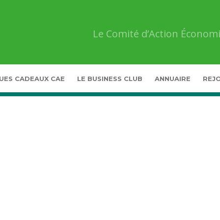
Le Comité d’Action Économi
UES CADEAUX CAE
LE BUSINESS CLUB
ANNUAIRE
REJO