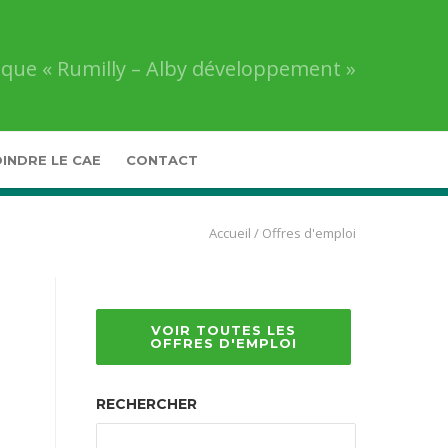
que « Rumilly – Alby développement »
INDRE LE CAE
CONTACT
Accueil
/
Offres d'emploi
VOIR TOUTES LES
OFFRES D'EMPLOI
RECHERCHER