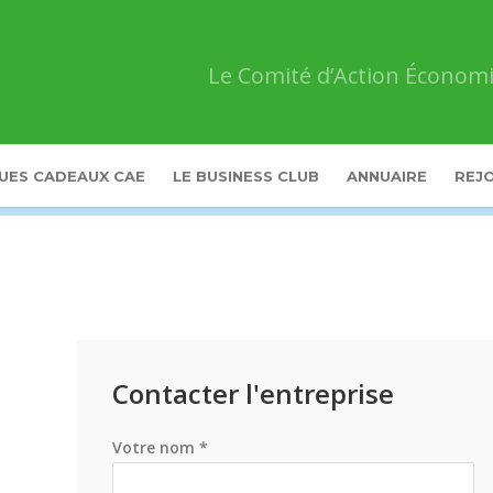
Le Comité d’Action Économi
UES CADEAUX CAE
LE BUSINESS CLUB
ANNUAIRE
REJO
Contacter l'entreprise
Votre nom *