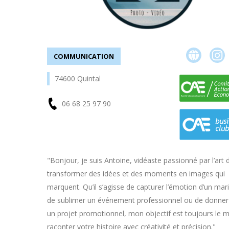
COMMUNICATION
74600 Quintal
06 68 25 97 90
En
"Bonjour, je suis Antoine, vidéaste passionné par l’art 
transformer des idées et des moments en images qui
savoir
marquent. Qu’il s’agisse de capturer l’émotion d’un mar
plus
de sublimer un événement professionnel ou de donner 
un projet promotionnel, mon objectif est toujours le 
raconter votre histoire avec créativité et précision."