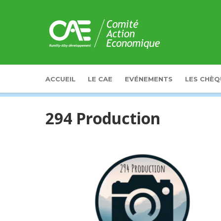
Panneau de gestion des cookies
ACCUEIL
LE CAE
EVÉNEMENTS
LES CHÈQ
294 Production