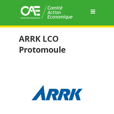
Panneau de gestion des cookies
ARRK LCO
Protomoule