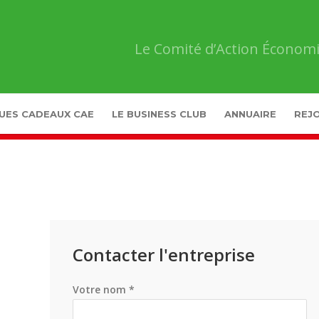
Le Comité d’Action Économi
UES CADEAUX CAE
LE BUSINESS CLUB
ANNUAIRE
REJO
Contacter l'entreprise
Votre nom *