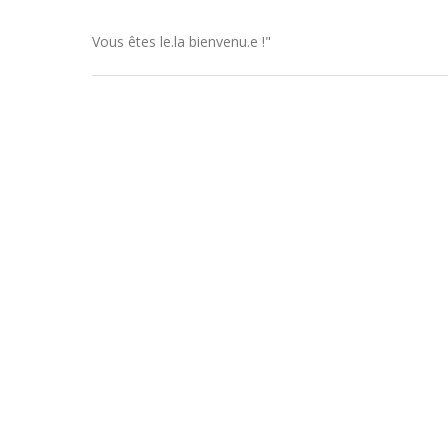
Vous êtes le.la bienvenu.e !"