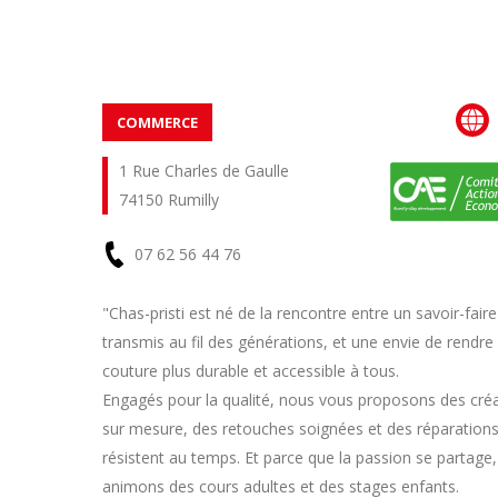
COMMERCE
1 Rue Charles de Gaulle
74150 Rumilly
07 62 56 44 76
En
"Chas-pristi est né de la rencontre entre un savoir-faire
transmis au fil des générations, et une envie de rendre 
savoir
couture plus durable et accessible à tous.
plus
Engagés pour la qualité, nous vous proposons des cré
sur mesure, des retouches soignées et des réparations
résistent au temps. Et parce que la passion se partage
animons des cours adultes et des stages enfants.