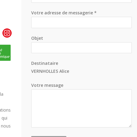
Votre adresse de messagerie *
Objet
Destinataire
VERNHOLLES Alice
Votre message
la
ations
 qui
, nous