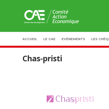
Panneau de gestion des cookies
ACCUEIL
LE CAE
EVÉNEMENTS
LES CHÈQ
Chas-pristi