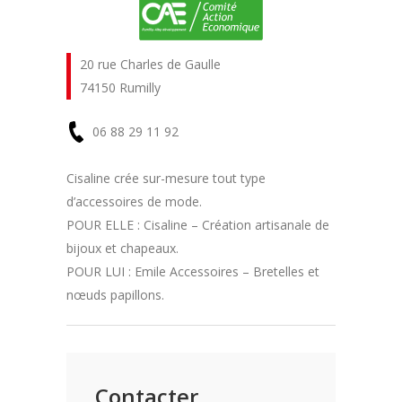
20 rue Charles de Gaulle
74150 Rumilly
06 88 29 11 92
En
Cisaline crée sur-mesure tout type
d’accessoires de mode.
savoir
POUR ELLE : Cisaline – Création artisanale de
plus
bijoux et chapeaux.
POUR LUI : Emile Accessoires – Bretelles et
nœuds papillons.
Contacter