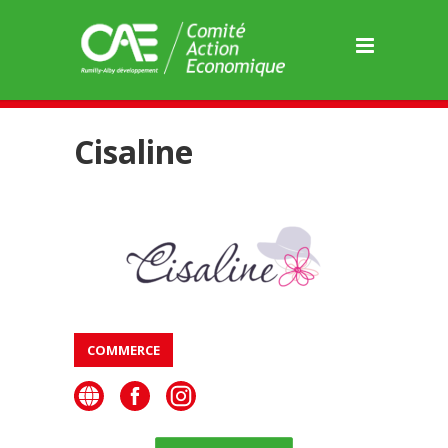
Panneau de gestion des cookies
Cisaline
COMMERCE