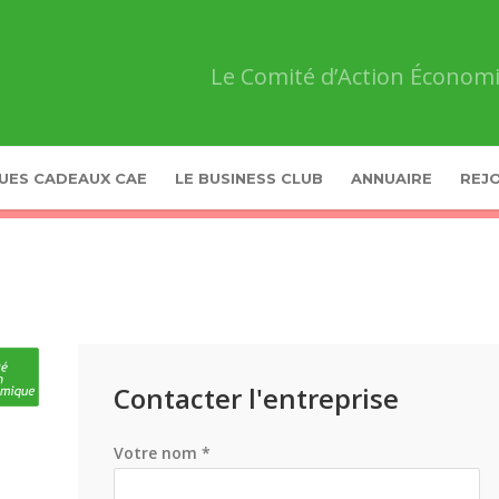
Le Comité d’Action Économi
UES CADEAUX CAE
LE BUSINESS CLUB
ANNUAIRE
REJO
Contacter l'entreprise
Votre nom *