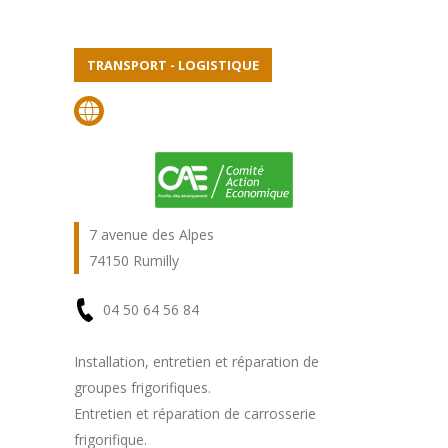
TRANSPORT - LOGISTIQUE
7 avenue des Alpes
74150 Rumilly
04 50 64 56 84
En
Installation, entretien et réparation de
groupes frigorifiques.
savoir
Entretien et réparation de carrosserie
plus
frigorifique.