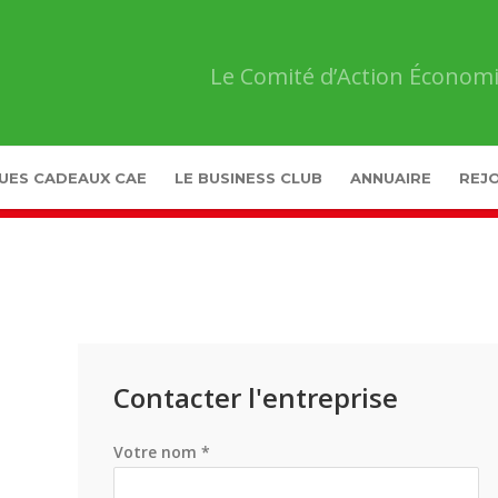
Le Comité d’Action Économi
UES CADEAUX CAE
LE BUSINESS CLUB
ANNUAIRE
REJO
Contacter l'entreprise
Votre nom *