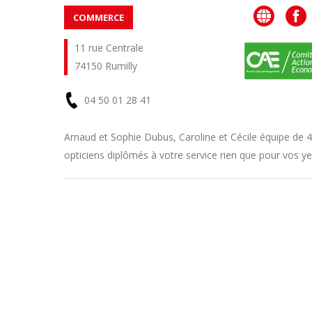
COMMERCE
11 rue Centrale
74150 Rumilly
04 50 01 28 41
En
Arnaud et Sophie Dubus, Caroline et Cécile équipe de 4
opticiens diplômés à votre service rien que pour vos ye
savoir
plus