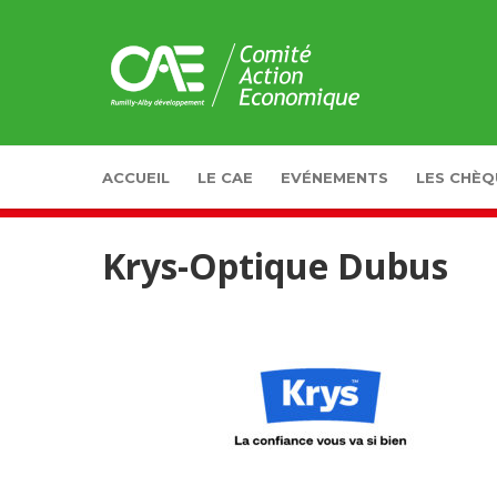
Panneau de gestion des cookies
ACCUEIL
LE CAE
EVÉNEMENTS
LES CHÈQ
Krys-Optique Dubus