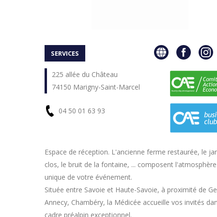
SERVICES
225 allée du Château
74150 Marigny-Saint-Marcel
04 50 01 63 93
En
Espace de réception. L'ancienne ferme restaurée, le jar
clos, le bruit de la fontaine, ... composent l'atmosphère
savoir
unique de votre événement.
plus
Située entre Savoie et Haute-Savoie, à proximité de G
Annecy, Chambéry, la Médicée accueille vos invités da
cadre préalpin exceptionnel.