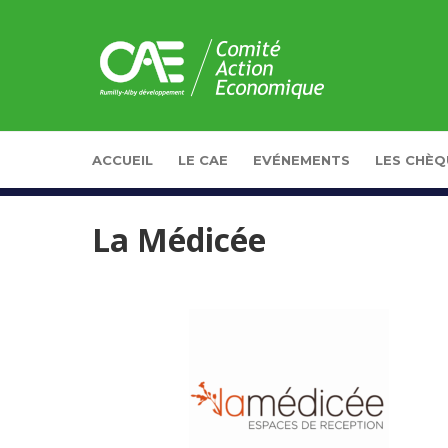
Panneau de gestion des cookies
ACCUEIL
LE CAE
EVÉNEMENTS
LES CHÈQ
La Médicée