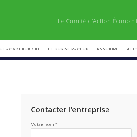
Le Comité d’Action Économi
UES CADEAUX CAE
LE BUSINESS CLUB
ANNUAIRE
REJO
Contacter l'entreprise
Votre nom *