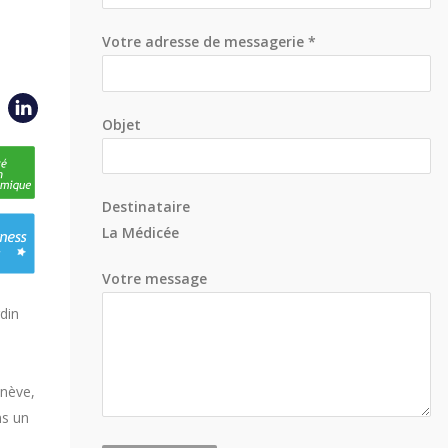
Votre adresse de messagerie *
Objet
Destinataire
La Médicée
Votre message
din
enève,
ns un