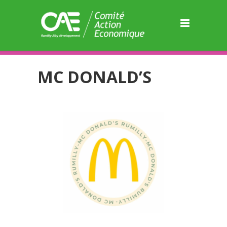
Panneau de gestion des cookies
MC DONALD’S