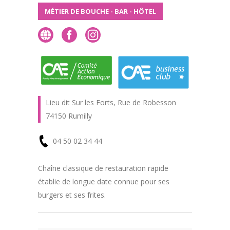
MÉTIER DE BOUCHE - BAR - HÔTEL
Lieu dit Sur les Forts, Rue de Robesson
74150 Rumilly
04 50 02 34 44
En
Chaîne classique de restauration rapide
établie de longue date connue pour ses
savoir
burgers et ses frites.
plus