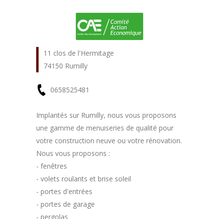
11 clos de l'Hermitage
74150 Rumilly
0658525481
En
Implantés sur Rumilly, nous vous proposons
une gamme de menuiseries de qualité pour
savoir
votre construction neuve ou votre rénovation.
plus
Nous vous proposons :
- fenêtres
- volets roulants et brise soleil
- portes d'entrées
- portes de garage
- pergolas