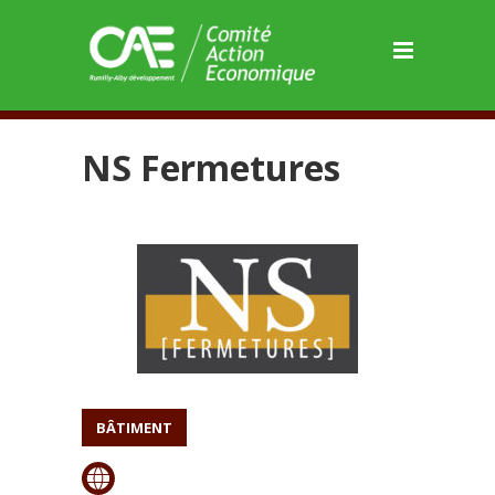
Panneau de gestion des cookies
NS Fermetures
BÂTIMENT