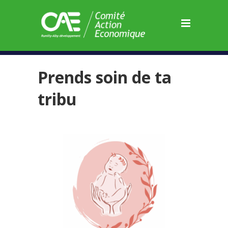
Panneau de gestion des cookies
Prends soin de ta
tribu