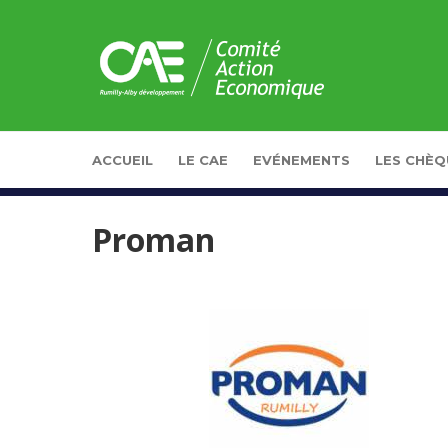
Panneau de gestion des cookies
ACCUEIL
LE CAE
EVÉNEMENTS
LES CHÈQ
Proman