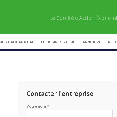
Le Comité d’Action Économi
UES CADEAUX CAE
LE BUSINESS CLUB
ANNUAIRE
REJO
Contacter l'entreprise
Votre nom *