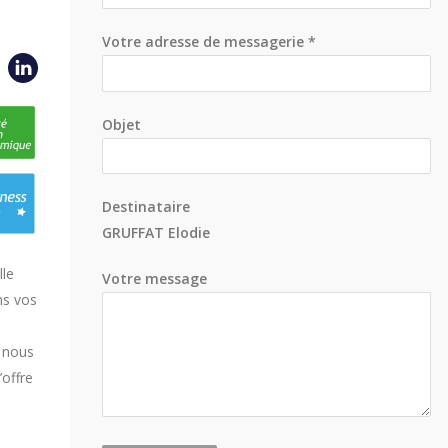
Votre adresse de messagerie *
Objet
Destinataire
GRUFFAT Elodie
lle
Votre message
ns vos
e nous
offre
.