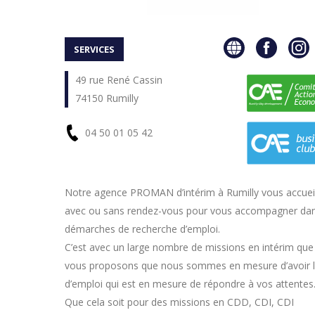
SERVICES
49 rue René Cassin
74150 Rumilly
04 50 01 05 42
En
Notre agence PROMAN d’intérim à Rumilly vous accuei
avec ou sans rendez-vous pour vous accompagner da
savoir
démarches de recherche d’emploi.
plus
C’est avec un large nombre de missions en intérim qu
vous proposons que nous sommes en mesure d’avoir l’
d’emploi qui est en mesure de répondre à vos attentes
Que cela soit pour des missions en CDD, CDI, CDI