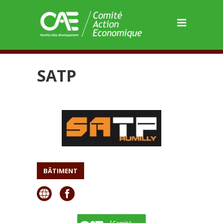
Panneau de gestion des cookies
SATP
BÂTIMENT