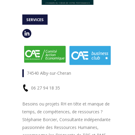
SERVICES
74540 Alby-sur-Cheran
06 27 94 18 35
En
Besoins ou projets RH en tête et manque de
temps, de compétences, de ressources ?
savoir
Stéphanie Borcier, Consultante indépendante
plus
passionnée des Ressources Humaines,