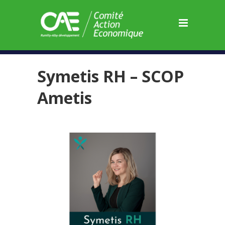
Panneau de gestion des cookies
Symetis RH – SCOP
Ametis