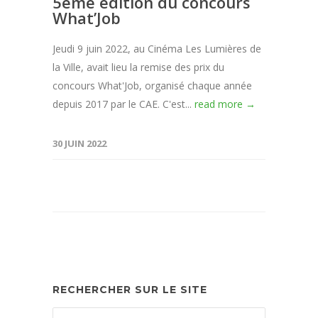
5ème édition du concours
What’Job
Jeudi 9 juin 2022, au Cinéma Les Lumières de
la Ville, avait lieu la remise des prix du
concours What'Job, organisé chaque année
depuis 2017 par le CAE. C'est...
read more →
30 JUIN 2022
RECHERCHER SUR LE SITE